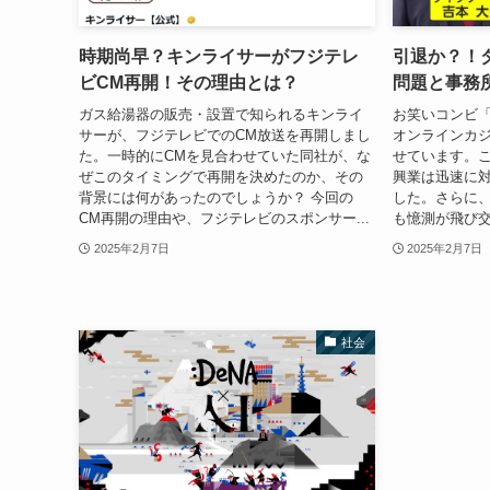
時期尚早？キンライサーがフジテレ
引退か？！
ビCM再開！その理由とは？
問題と事務
ガス給湯器の販売・設置で知られるキンライ
お笑いコンビ
サーが、フジテレビでのCM放送を再開しまし
オンラインカ
た。一時的にCMを見合わせていた同社が、な
せています。
ぜこのタイミングで再開を決めたのか、その
興業は迅速に
背景には何があったのでしょうか？ 今回の
した。さらに
CM再開の理由や、フジテレビのスポンサー...
も憶測が飛び交
2025年2月7日
2025年2月7日
社会