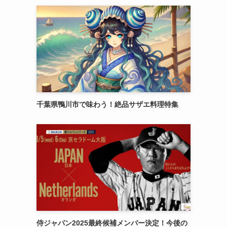
千葉県鴨川市で味わう！絶品サザエ料理特集
侍ジャパン2025最終候補メンバー決定！今後の