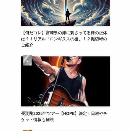
【何だコレ】宮崎県の海に刺さってる棒の正体
は？！リアル「ロンギヌスの槍」！？堀切峠の
ご紹介
長渕剛2025年ツアー【HOPE】決定！日程やチ
ケット情報も解説