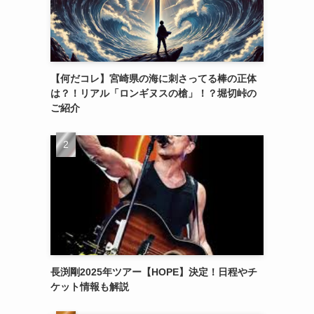
【何だコレ】宮崎県の海に刺さってる棒の正体
は？！リアル「ロンギヌスの槍」！？堀切峠の
ご紹介
長渕剛2025年ツアー【HOPE】決定！日程やチ
ケット情報も解説