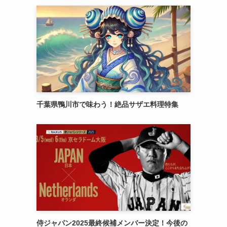
千葉県鴨川市で味わう！絶品サザエ料理特集
侍ジャパン2025最終候補メンバー決定！今後の