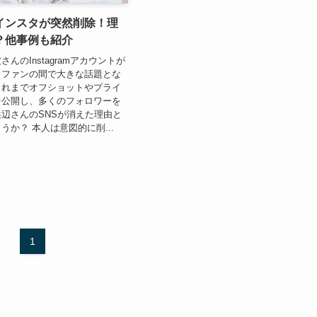
インスタが突然削除！理
？他事例も紹介
んのInstagramアカウントが
、ファンの間で大きな話題とな
これまでオフショットやプライ
を公開し、多くのフォロワーを
辺さんのSNSが消えた理由と
うか？ 本人は意図的に削...
1