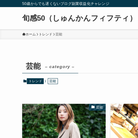
50歳からでも遅くないブログ副業収益化チャレンジ
旬感50（しゅんかんフィフティ）
ホーム
トレンド
芸能
芸能
– category –
トレンド
芸能
芸能