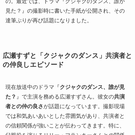
の。最近では、ドラマ『クジャクのダンス、誰が
見た？』の撮影時に書いた手紙が公開され、その
達筆ぶりが再び話題になりました。
広瀬すずと「クジャクのダンス」共演者と
の仲良しエピソード
現在放送中のドラマ『
クジャクのダンス、誰が見
た？
』で主演を務める広瀬すずさん。彼女の
共演
者との仲の良さ
が話題になっています。撮影現場
では和気あいあいとした雰囲気があり、共演者と
の信頼関係が強いことが伝わってきます。特に、