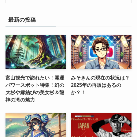
最新の投稿
富山観光で訪れたい！開運
みそきんの現在の状況は？
パワースポット特集！幻の
2025年の再販はあるの
大杉や縁結びの美女杉＆龍
か？！
神の滝の魅力