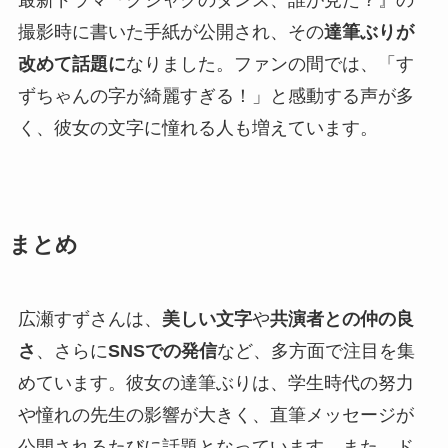
撮影時に書いた手紙が公開され、その
達筆ぶりが
改めて話題に
なりました。ファンの間では、「す
ずちゃんの字が綺麗すぎる！」と感動する声が多
く、彼女の文字に憧れる人も増えています。
まとめ
広瀬すずさんは、
美しい文字
や
共演者との仲の良
さ
、さらに
SNSでの発信
など、多方面で注目を集
めています。彼女の達筆ぶりは、学生時代の努力
や憧れの先生の影響が大きく、直筆メッセージが
公開されるたびに話題となっています。また、ド