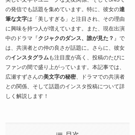
の発信でも話題を集めています。特に、彼女の
達
筆な文字
は「美しすぎる」と注目され、その理由
に興味を持つ人が増えています。また、現在出演
中のドラマ『
クジャクのダンス、誰が見た？
』で
は、共演者との仲の良さが話題に。さらに、彼女
の
インスタグラム
も注目度が高く、投稿のたびに
ファンの間で盛り上がっています。本記事では、
広瀬すずさんの
美文字の秘密
、ドラマでの共演者
との関係、そして話題のインスタ投稿について詳
しく解説します！
目次