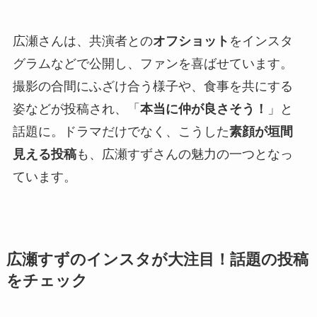
広瀬さんは、共演者との
オフショット
をインスタ
グラムなどで公開し、ファンを喜ばせています。
撮影の合間にふざけ合う様子や、食事を共にする
姿などが投稿され、「
本当に仲が良さそう！
」と
話題に。ドラマだけでなく、こうした
素顔が垣間
見える投稿
も、広瀬すずさんの魅力の一つとなっ
ています。
広瀬すずのインスタが大注目！話題の投稿
をチェック