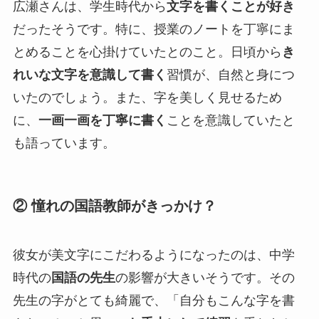
広瀬さんは、学生時代から
文字を書くことが好き
だったそうです。特に、授業のノートを丁寧にま
とめることを心掛けていたとのこと。日頃から
き
れいな文字を意識して書く
習慣が、自然と身につ
いたのでしょう。また、字を美しく見せるため
に、
一画一画を丁寧に書く
ことを意識していたと
も語っています。
② 憧れの国語教師がきっかけ？
彼女が美文字にこだわるようになったのは、中学
時代の
国語の先生
の影響が大きいそうです。その
先生の字がとても綺麗で、「自分もこんな字を書