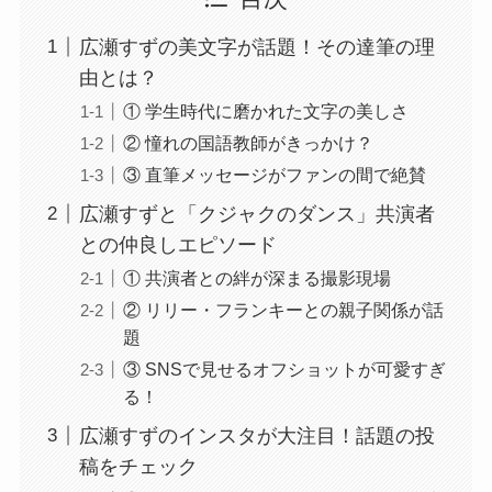
広瀬すずの美文字が話題！その達筆の理
由とは？
① 学生時代に磨かれた文字の美しさ
② 憧れの国語教師がきっかけ？
③ 直筆メッセージがファンの間で絶賛
広瀬すずと「クジャクのダンス」共演者
との仲良しエピソード
① 共演者との絆が深まる撮影現場
② リリー・フランキーとの親子関係が話
題
③ SNSで見せるオフショットが可愛すぎ
る！
広瀬すずのインスタが大注目！話題の投
稿をチェック