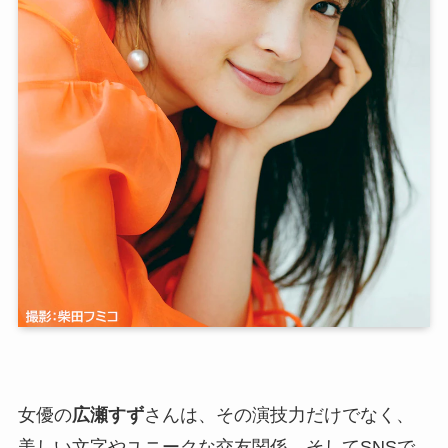
女優の
広瀬すず
さんは、その演技力だけでなく、
美しい文字やユニークな交友関係、そしてSNSで