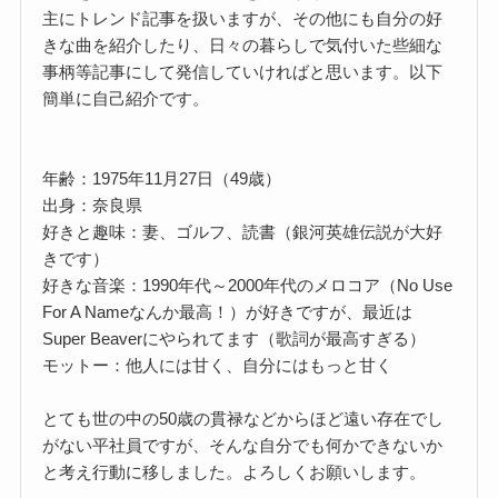
主にトレンド記事を扱いますが、その他にも自分の好
きな曲を紹介したり、日々の暮らしで気付いた些細な
事柄等記事にして発信していければと思います。以下
簡単に自己紹介です。
年齢：1975年11月27日（49歳）
出身：奈良県
好きと趣味：妻、ゴルフ、読書（銀河英雄伝説が大好
きです）
好きな音楽：1990年代～2000年代のメロコア（No Use
For A Nameなんか最高！）が好きですが、最近は
Super Beaverにやられてます（歌詞が最高すぎる）
モットー：他人には甘く、自分にはもっと甘く
とても世の中の50歳の貫禄などからほど遠い存在でし
がない平社員ですが、そんな自分でも何かできないか
と考え行動に移しました。よろしくお願いします。