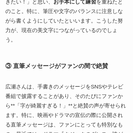
きたい！」と思い、
お手本にして練習
を重ねたと
のこと。特に、筆圧や文字のバランスに注意しな
がら書くようにしていたといいます。こうした努
力が、現在の美文字につながっているのでしょ
う。
③ 直筆メッセージがファンの間で絶賛
広瀬さんは、手書きのメッセージをSNSやテレビ
番組で披露することがあり、そのたびにファンか
ら**「字が綺麗すぎる！」**と絶賛の声が寄せられ
ます。特に、映画やドラマの宣伝の際に公開され
る直筆メッセージは、ファンにとっても特別なも