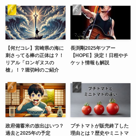
【何だコレ】宮崎県の海に
長渕剛2025年ツアー
刺さってる棒の正体は？！
【HOPE】決定！日程やチ
リアル「ロンギヌスの
ケット情報も解説
槍」！？堀切峠のご紹介
政府備蓄米の放出はいつ？
プチトマトが販売終了した
過去と2025年の予定
理由とは？歴史やミニトマ