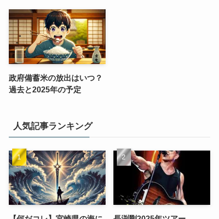
政府備蓄米の放出はいつ？
過去と2025年の予定
人気記事ランキング
【何だコレ】宮崎県の海に
長渕剛2025年ツアー