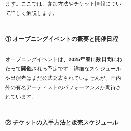
ます。ここでは、参加方法やチケット情報につい
て詳しく解説します。
① オープニングイベントの概要と開催日程
オープニングイベントは、
2025年春に数日間にわ
たって開催
される予定です。詳細なスケジュール
や出演者はまだ公式発表されていませんが、国内
外の有名アーティストのパフォーマンスが期待さ
れています。
② チケットの入手方法と販売スケジュール