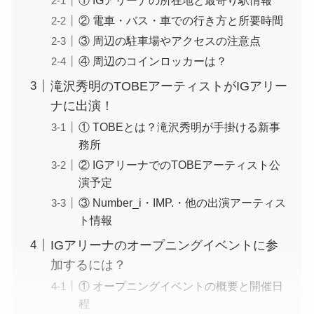
② 電車・バス・車での行き方と所要時間
③ 周辺の駐車場やアクセスの注意点
④ 周辺のコインロッカーは？
滝沢秀明のTOBEアーティストがIGアリー
ナに出演！
① TOBEとは？滝沢秀明が手掛ける新事
務所
② IGアリーナでのTOBEアーティスト公
演予定
③ Number_i・IMP.・他の出演アーティス
ト情報
IGアリーナのオープニングイベントに参
加するには？
① オープニングイベントの概要と開催日
程