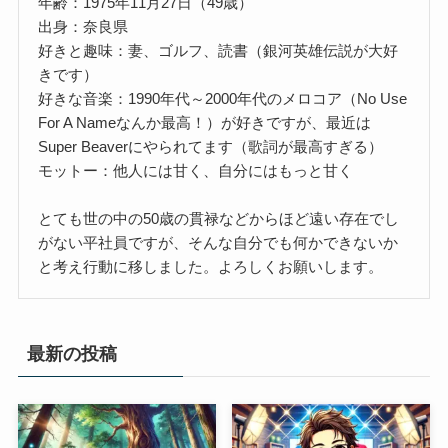
年齢：1975年11月27日（49歳）
出身：奈良県
好きと趣味：妻、ゴルフ、読書（銀河英雄伝説が大好
きです）
好きな音楽：1990年代～2000年代のメロコア（No Use
For A Nameなんか最高！）が好きですが、最近は
Super Beaverにやられてます（歌詞が最高すぎる）
モットー：他人には甘く、自分にはもっと甘く
とても世の中の50歳の貫禄などからほど遠い存在でし
がない平社員ですが、そんな自分でも何かできないか
と考え行動に移しました。よろしくお願いします。
最新の投稿