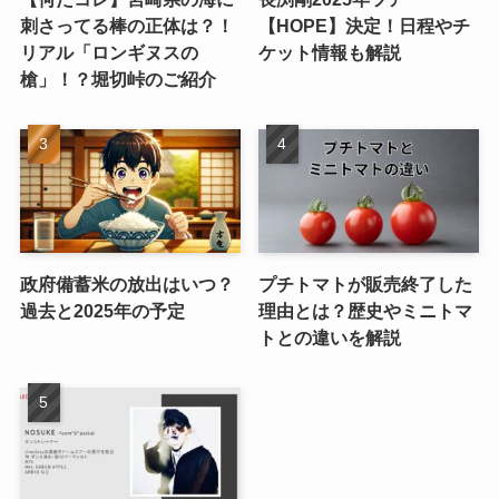
刺さってる棒の正体は？！
【HOPE】決定！日程やチ
リアル「ロンギヌスの
ケット情報も解説
槍」！？堀切峠のご紹介
政府備蓄米の放出はいつ？
プチトマトが販売終了した
過去と2025年の予定
理由とは？歴史やミニトマ
トとの違いを解説