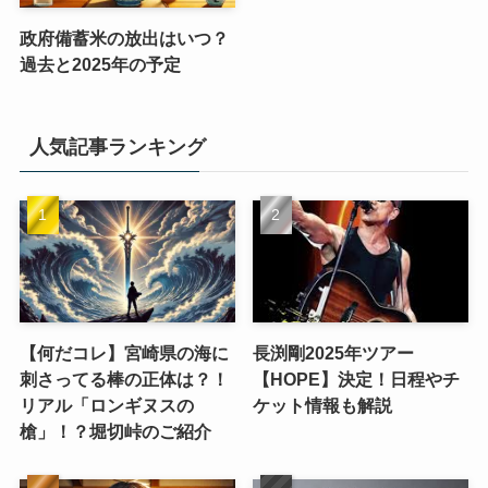
政府備蓄米の放出はいつ？
過去と2025年の予定
人気記事ランキング
【何だコレ】宮崎県の海に
長渕剛2025年ツアー
刺さってる棒の正体は？！
【HOPE】決定！日程やチ
リアル「ロンギヌスの
ケット情報も解説
槍」！？堀切峠のご紹介