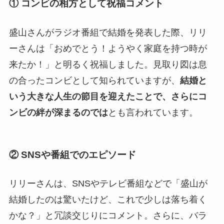
① コンビの相方として祝福コメント
盛山さんがラジオ番組で結婚を発表した際、リリ
ーさんは「おめでとう！ようやく家庭を持つ時が
来たか！」と明るく祝福しました。見取り図は息
の合ったコンビとして知られていますが、
結婚と
いう大きな人生の節目を迎えたことで、さらにコ
ンビの絆が深まるのでは
とも言われています。
② SNSや番組でのエピソード
リリーさんは、SNSやテレビ番組などで「盛山が
結婚したのは驚いたけど、これで少しは落ち着く
かな？」と冗談交じりにコメント。さらに、バラ