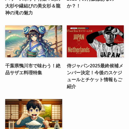
大杉や縁結びの美女杉＆龍
か？！
神の滝の魅力
千葉県鴨川市で味わう！絶
侍ジャパン2025最終候補メ
品サザエ料理特集
ンバー決定！今後のスケジ
ュールとチケット情報もご
紹介