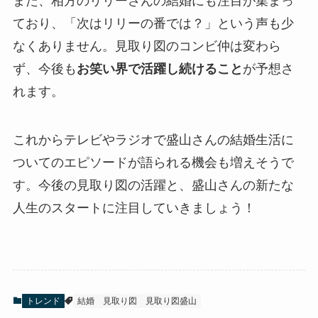
また、相方のリリーさんの結婚にも注目が集まっ
ており、「次はリリーの番では？」という声も少
なくありません。見取り図のコンビ仲は変わら
ず、今後も
お笑い界で活躍し続けること
が予想さ
れます。
これからテレビやラジオで盛山さんの結婚生活に
ついてのエピソードが語られる機会も増えそうで
す。今後の見取り図の活躍と、盛山さんの新たな
人生のスタートに注目していきましょう！
トレンド
結婚
見取り図
見取り図盛山