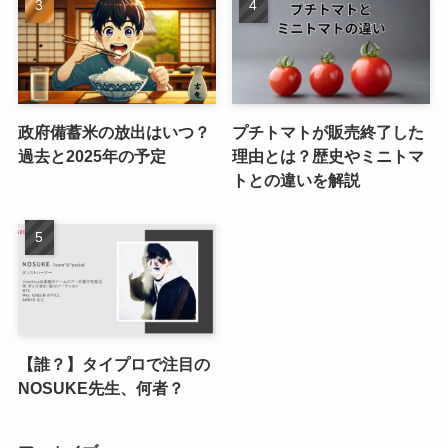
政府備蓄米の放出はいつ？
プチトマトが販売終了した
過去と2025年の予定
理由とは？歴史やミニトマ
トとの違いを解説
【誰？】タイプロで注目の
NOSUKE先生、何者？