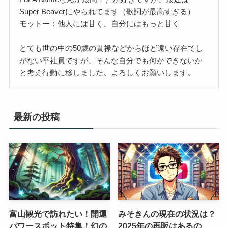
Super Beaverにやられてます（歌詞が最高すぎる）
モットー：他人には甘く、自分にはもっと甘く
とても世の中の50歳の貫禄などからほど遠い存在でし
がない平社員ですが、そんな自分でも何かできないか
と考え行動に移しました。よろしくお願いします。
最新の投稿
富山観光で訪れたい！開運
みそきんの現在の状況は？
パワースポット特集！幻の
2025年の再販はあるの