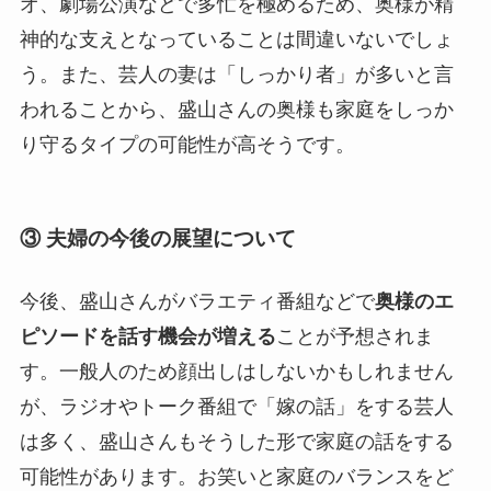
オ、劇場公演などで多忙を極めるため、奥様が精
神的な支えとなっていることは間違いないでしょ
う。また、芸人の妻は「しっかり者」が多いと言
われることから、盛山さんの奥様も家庭をしっか
り守るタイプの可能性が高そうです。
③ 夫婦の今後の展望について
今後、盛山さんがバラエティ番組などで
奥様のエ
ピソードを話す機会が増える
ことが予想されま
す。一般人のため顔出しはしないかもしれません
が、ラジオやトーク番組で「嫁の話」をする芸人
は多く、盛山さんもそうした形で家庭の話をする
可能性があります。お笑いと家庭のバランスをど