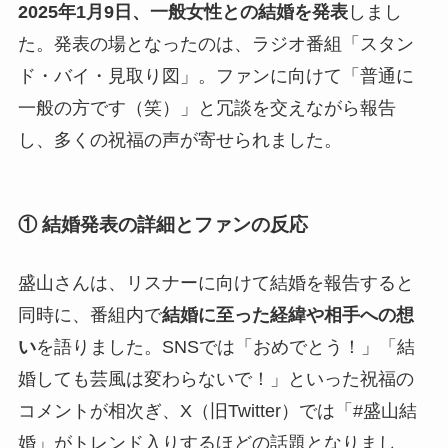
2025年1月9日、一般女性との結婚を発表
しまし
た。発表の場となったのは、ラジオ番組「スタン
ド・バイ・見取り図」。ファンに向けて「普通に
一般の方です（笑）」と冗談を交えながら報告
し、多くの祝福の声が寄せられました。
①
結婚発表の詳細とファンの反応
盛山さんは、リスナーに向けて結婚を報告すると
同時に、番組内で
結婚に至った経緯や相手への想
い
を語りました。SNSでは「おめでとう！」「結
婚しても芸風は変わらないで！」といった祝福の
コメントが相次ぎ、X（旧Twitter）では「#盛山結
婚」がトレンド入りするほどの話題となりまし