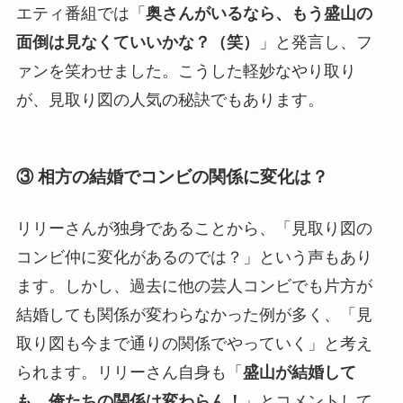
エティ番組では「
奥さんがいるなら、もう盛山の
面倒は見なくていいかな？（笑）
」と発言し、フ
ァンを笑わせました。こうした軽妙なやり取り
が、見取り図の人気の秘訣でもあります。
③ 相方の結婚でコンビの関係に変化は？
リリーさんが独身であることから、「見取り図の
コンビ仲に変化があるのでは？」という声もあり
ます。しかし、過去に他の芸人コンビでも片方が
結婚しても関係が変わらなかった例が多く、「見
取り図も今まで通りの関係でやっていく」と考え
られます。リリーさん自身も「
盛山が結婚して
も、俺たちの関係は変わらん！
」とコメントして