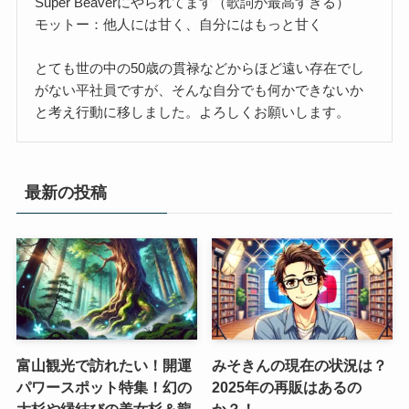
Super Beaverにやられてます（歌詞が最高すぎる）
モットー：他人には甘く、自分にはもっと甘く
とても世の中の50歳の貫禄などからほど遠い存在でし
がない平社員ですが、そんな自分でも何かできないか
と考え行動に移しました。よろしくお願いします。
最新の投稿
富山観光で訪れたい！開運
みそきんの現在の状況は？
パワースポット特集！幻の
2025年の再販はあるの