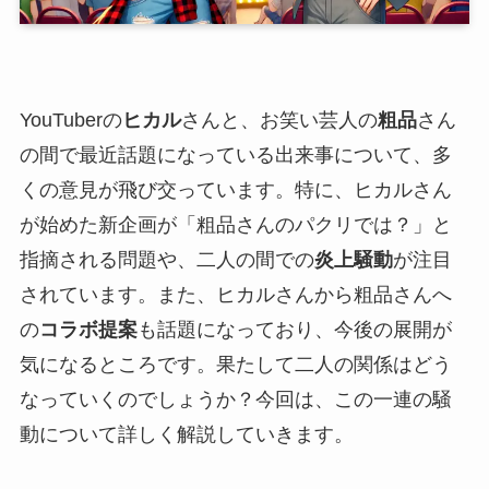
YouTuberの
ヒカル
さんと、お笑い芸人の
粗品
さん
の間で最近話題になっている出来事について、多
くの意見が飛び交っています。特に、ヒカルさん
が始めた新企画が「粗品さんのパクリでは？」と
指摘される問題や、二人の間での
炎上騒動
が注目
されています。また、ヒカルさんから粗品さんへ
の
コラボ提案
も話題になっており、今後の展開が
気になるところです。果たして二人の関係はどう
なっていくのでしょうか？今回は、この一連の騒
動について詳しく解説していきます。