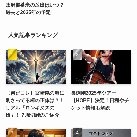
政府備蓄米の放出はいつ？
過去と2025年の予定
人気記事ランキング
【何だコレ】宮崎県の海に
長渕剛2025年ツアー
刺さってる棒の正体は？！
【HOPE】決定！日程やチ
リアル「ロンギヌスの
ケット情報も解説
槍」！？堀切峠のご紹介