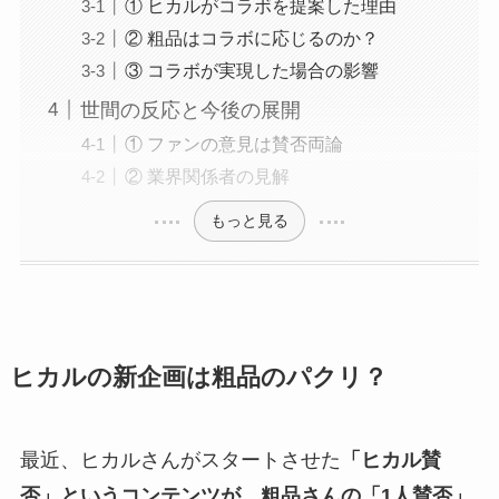
① ヒカルがコラボを提案した理由
② 粗品はコラボに応じるのか？
③ コラボが実現した場合の影響
世間の反応と今後の展開
① ファンの意見は賛否両論
② 業界関係者の見解
もっと見る
ヒカルの新企画は粗品のパクリ？
最近、ヒカルさんがスタートさせた
「ヒカル賛
否」というコンテンツが、粗品さんの「1人賛否」