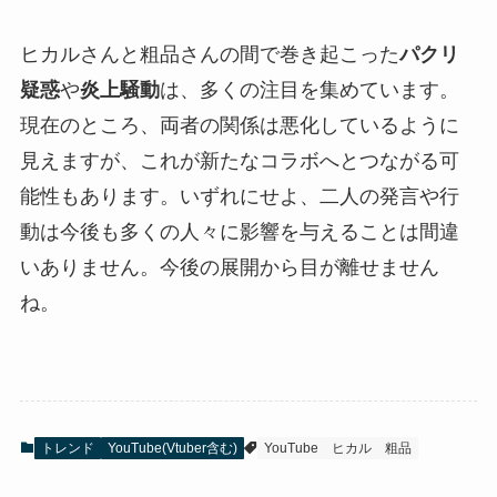
ヒカルさんと粗品さんの間で巻き起こった
パクリ
疑惑
や
炎上騒動
は、多くの注目を集めています。
現在のところ、両者の関係は悪化しているように
見えますが、これが新たなコラボへとつながる可
能性もあります。いずれにせよ、二人の発言や行
動は今後も多くの人々に影響を与えることは間違
いありません。今後の展開から目が離せません
ね。
トレンド
YouTube(Vtuber含む)
YouTube
ヒカル
粗品